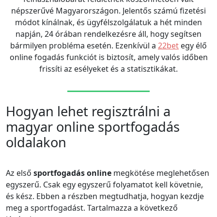
népszerűvé Magyarországon. Jelentős számú fizetési
módot kínálnak, és ügyfélszolgálatuk a hét minden
napján, 24 órában rendelkezésre áll, hogy segítsen
bármilyen probléma esetén. Ezenkívül a
22bet
egy élő
online fogadás funkciót is biztosít, amely valós időben
frissíti az esélyeket és a statisztikákat.
Hogyan lehet regisztrálni a
magyar online sportfogadás
oldalakon
Az első
sportfogadás online
megkötése meglehetősen
egyszerű. Csak egy egyszerű folyamatot kell követnie,
és kész. Ebben a részben megtudhatja, hogyan kezdje
meg a sportfogadást. Tartalmazza a következő