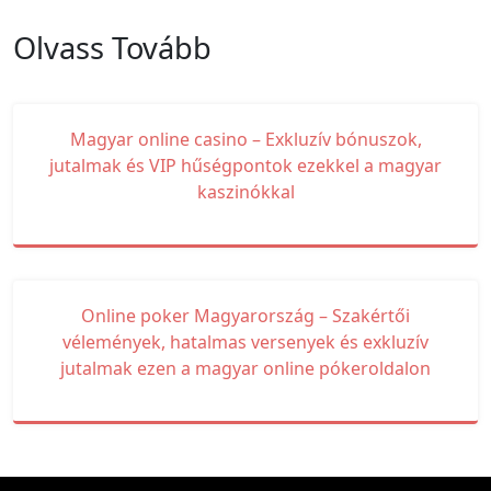
Olvass Tovább
Magyar online casino – Exkluzív bónuszok,
jutalmak és VIP hűségpontok ezekkel a magyar
kaszinókkal
Online poker Magyarország – Szakértői
vélemények, hatalmas versenyek és exkluzív
jutalmak ezen a magyar online pókeroldalon