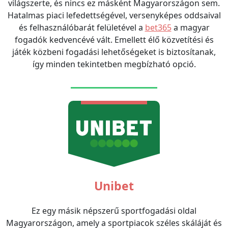
világszerte, és nincs ez másként Magyarországon sem.
Hatalmas piaci lefedettségével, versenyképes oddsaival
és felhasználóbarát felületével a
bet365
a magyar
fogadók kedvencévé vált. Emellett élő közvetítési és
játék közbeni fogadási lehetőségeket is biztosítanak,
így minden tekintetben megbízható opció.
Unibet
Ez egy másik népszerű sportfogadási oldal
Magyarországon, amely a sportpiacok széles skáláját és