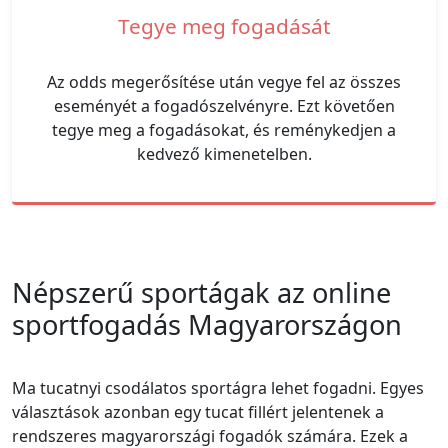
Tegye meg fogadását
Az odds megerősítése után vegye fel az összes
eseményét a fogadószelvényre. Ezt követően
tegye meg a fogadásokat, és reménykedjen a
kedvező kimenetelben.
Népszerű sportágak az online
sportfogadás Magyarországon
Ma tucatnyi csodálatos sportágra lehet fogadni. Egyes
választások azonban egy tucat fillért jelentenek a
rendszeres magyarországi fogadók számára. Ezek a