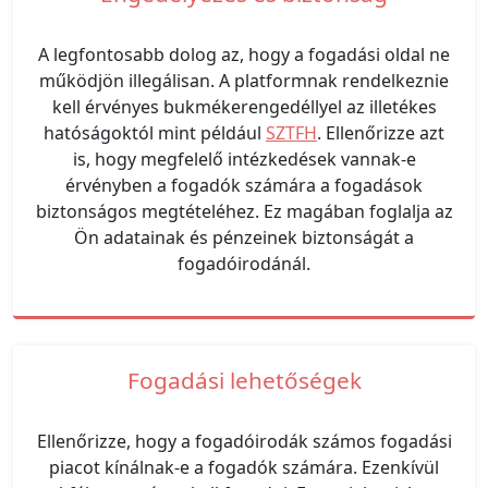
A legfontosabb dolog az, hogy a fogadási oldal ne
működjön illegálisan. A platformnak rendelkeznie
kell érvényes bukmékerengedéllyel az illetékes
hatóságoktól mint például
SZTFH
. Ellenőrizze azt
is, hogy megfelelő intézkedések vannak-e
érvényben a fogadók számára a fogadások
biztonságos megtételéhez. Ez magában foglalja az
Ön adatainak és pénzeinek biztonságát a
fogadóirodánál.
Fogadási lehetőségek
Ellenőrizze, hogy a fogadóirodák számos fogadási
piacot kínálnak-e a fogadók számára. Ezenkívül