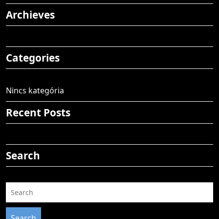
Archieves
Categories
Nincs kategória
Recent Posts
Search
Search