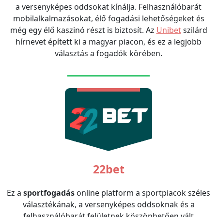
a versenyképes oddsokat kínálja. Felhasználóbarát
mobilalkalmazásokat, élő fogadási lehetőségeket és
még egy élő kaszinó részt is biztosít. Az
Unibet
szilárd
hírnevet épített ki a magyar piacon, és ez a legjobb
választás a fogadók körében.
22bet
Ez a
sportfogadás
online platform a sportpiacok széles
választékának, a versenyképes oddsoknak és a
felhasználóbarát felületnek köszönhetően vált