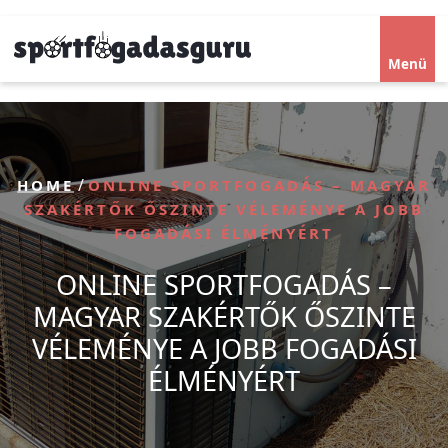
Skip
to
Menü
content
/
HOME
ONLINE SPORTFOGADÁS – MAGYAR
SZAKÉRTŐK ŐSZINTE VÉLEMÉNYE A JOBB
FOGADÁSI ÉLMÉNYÉRT
ONLINE SPORTFOGADÁS –
MAGYAR SZAKÉRTŐK ŐSZINTE
VÉLEMÉNYE A JOBB FOGADÁSI
ÉLMÉNYÉRT